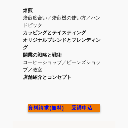
焙煎
焙煎度合い／焙煎機の使い方／ハン
ドピック
カッピングとテイスティング
オリジナルブレンドとブレンディン
グ
開業の戦略と戦術
コーヒーショップ／ビーンズショッ
プ／教室
店舗紹介とコンセプト
資料請求(無料)
受講申込