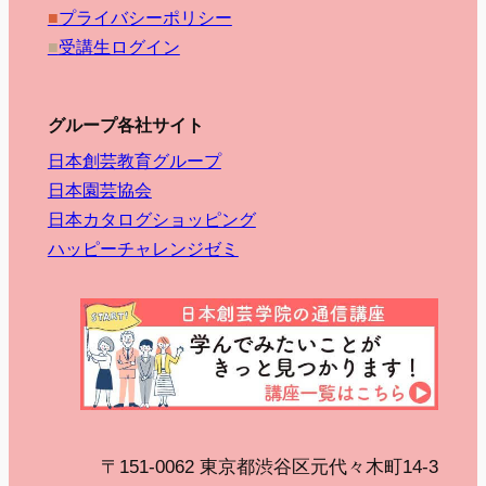
■
プライバシーポリシー
■
受講生ログイン
グループ各社サイト
日本創芸教育グループ
日本園芸協会
日本カタログショッピング
ハッピーチャレンジゼミ
〒151-0062 東京都渋谷区元代々木町14-3