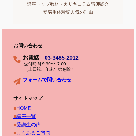
講座トップ
教材・カリキュラム
講師紹介
受講生体験記
人気の理由
お問い合わせ
お電話
：
03-3465-2012
受付時間 9:30〜17:00
（土日祝、年末年始を除く）
フォームで問い合わせ
サイトマップ
■
HOME
■
講座一覧
■
受講生の声
■
よくあるご質問