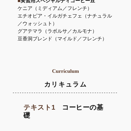
■
実習用スペシャルティコーヒー豆
ケニア（ミディアム／フレンチ）
エチオピア・イルガチェフェ（ナチュラル
／ウォッシュト）
グアテマラ（ラボルサ／カルモナ）
豆香洞ブレンド（マイルド／フレンチ）
Curriculum
カリキュラム
テキスト1
コーヒーの基
礎