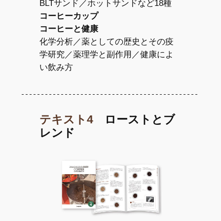
BLTサンド／ホットサンドなど18種
コーヒーカップ
コーヒーと健康
化学分析／薬としての歴史とその疫
学研究／薬理学と副作用／健康によ
い飲み方
テキスト4
ローストとブ
レンド