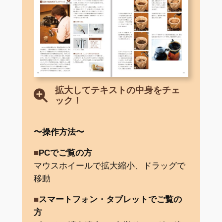
拡大してテキストの中身をチェ
ック！
〜操作方法〜
■
PCでご覧の方
マウスホイールで拡大縮小、ドラッグで
移動
■
スマートフォン・タブレットでご覧の
方