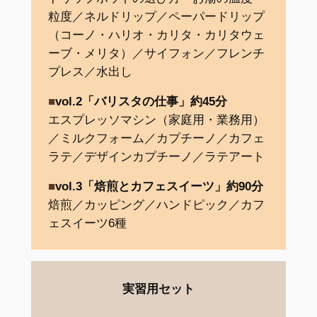
粒度／ネルドリップ／ペーパードリップ
（コーノ・ハリオ・カリタ・カリタウェ
ーブ・メリタ）／サイフォン／フレンチ
プレス／水出し
■
vol
.
2「バリスタの仕事」約45分
エスプレッソマシン（家庭用・業務用）
／ミルクフォーム／カプチーノ／カフェ
ラテ／デザインカプチーノ／ラテアート
■
vol
.
3「焙煎とカフェスイーツ」約90分
焙煎／カッピング／ハンドピック／カフ
ェスイーツ6種
実習用セット