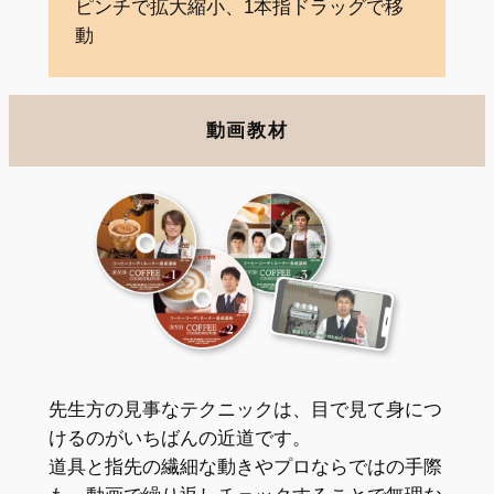
ピンチで拡大縮小、1本指ドラッグで移
動
動画教材
先生方の見事なテクニックは、目で見て身につ
けるのがいちばんの近道です。
道具と指先の繊細な動きやプロならではの手際